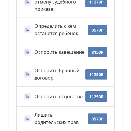
отмену судебного
11270₽
приказа
Определить с кем
8570₽
останется ребенок
Оспорить завещание
8150₽
Оспорить брачный
11250₽
договор
Оспорить отцовство
11250₽
Лишить
8570₽
родительских прав