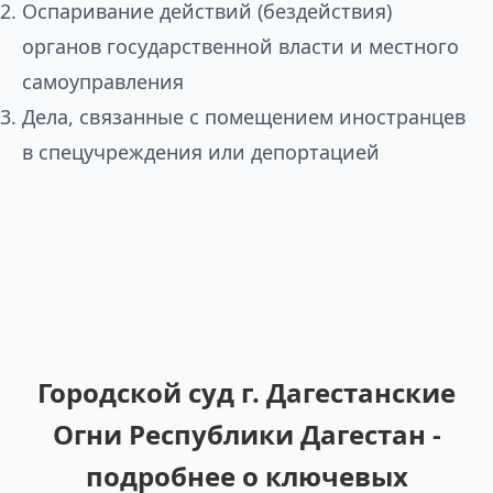
Оспаривание действий (бездействия)
органов государственной власти и местного
самоуправления
Дела, связанные с помещением иностранцев
в спецучреждения или депортацией
Городской суд г. Дагестанские
Огни Республики Дагестан -
подробнее о ключевых