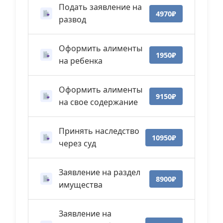
Подать заявление на
4970₽
развод
Оформить алименты
1950₽
на ребенка
Оформить алименты
9150₽
на свое содержание
Принять наследство
10950₽
через суд
Заявление на раздел
8900₽
имущества
Заявление на