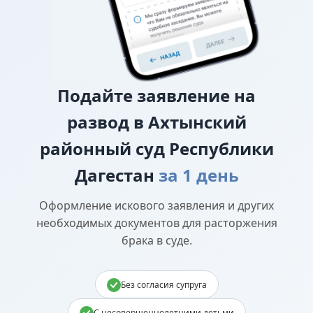
Подайте
заявление на
развод в Ахтынский
районный суд Республики
Дагестан
за 1 день
Оформление искового заявления и других
необходимых документов для расторжения
брака в суде.
Без согласия супруга
С несовершеннолетними детьми