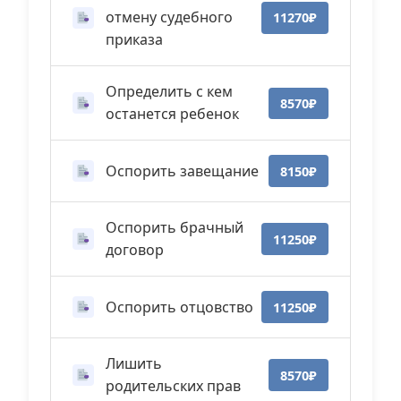
отмену судебного
11270₽
приказа
Определить с кем
8570₽
останется ребенок
Оспорить завещание
8150₽
Оспорить брачный
11250₽
договор
Оспорить отцовство
11250₽
Лишить
8570₽
родительских прав