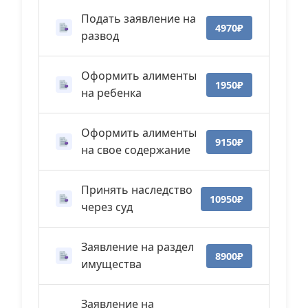
Подать заявление на
4970₽
развод
Оформить алименты
1950₽
на ребенка
Оформить алименты
9150₽
на свое содержание
Принять наследство
10950₽
через суд
Заявление на раздел
8900₽
имущества
Заявление на