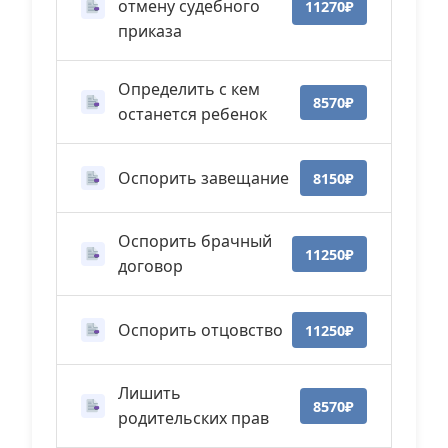
отмену судебного
11270₽
приказа
Определить с кем
8570₽
останется ребенок
Оспорить завещание
8150₽
Оспорить брачный
11250₽
договор
Оспорить отцовство
11250₽
Лишить
8570₽
родительских прав