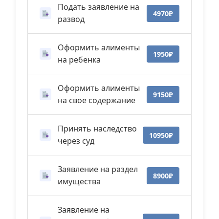
Подать заявление на
4970₽
развод
Оформить алименты
1950₽
на ребенка
Оформить алименты
9150₽
на свое содержание
Принять наследство
10950₽
через суд
Заявление на раздел
8900₽
имущества
Заявление на