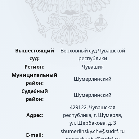
Вышестоящий
Верховный суд Чувашской
суд:
республики
Регион:
Чувашия
Муниципальный
Шумерлинский
район:
Судебный
Шумерлинский
район:
429122, Чувашская
Адрес:
республика, г. Шумерля,
ул. Щербакова, д. 3
shumerlinsky.chv@sudrf.ru
E-mail: