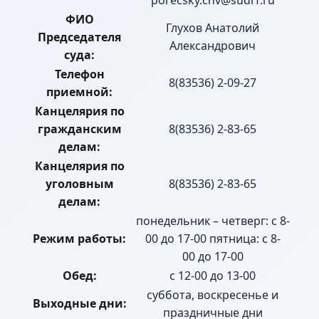
porecsky.chv@sudrf.ru
ФИО
Глухов Анатолий
Председателя
Александрович
суда:
Телефон
8(83536) 2-09-27
приемной:
Канцелярия по
гражданским
8(83536) 2-83-65
делам:
Канцелярия по
уголовным
8(83536) 2-83-65
делам:
понедельник – четверг: с 8-
Режим работы:
00 до 17-00 пятница: с 8-
00 до 17-00
Обед:
с 12-00 до 13-00
суббота, воскресенье и
Выходные дни:
праздничные дни