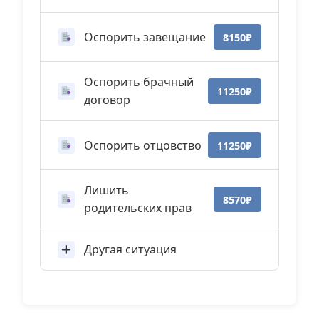
Оспорить завещание
8150₽
Оспорить брачный
11250₽
договор
Оспорить отцовство
11250₽
Лишить
8570₽
родительских прав
Другая ситуация