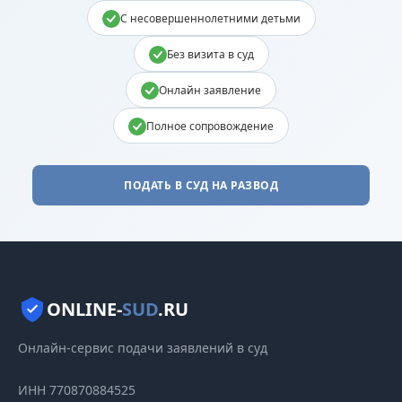
С несовершеннолетними детьми
Без визита в суд
Онлайн заявление
Полное сопровождение
ПОДАТЬ В СУД НА РАЗВОД
ONLINE-
SUD
.RU
Онлайн-сервис подачи заявлений в суд
ИНН 770870884525