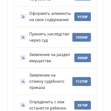
Оформить алименты
9150₽
на свое содержание
Принять наследство
10950₽
через суд
Заявление на раздел
8900₽
имущества
Заявление на
отмену судебного
11270₽
приказа
Определить с кем
8570₽
останется ребенок