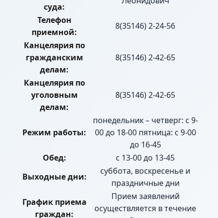
Леонидович
суда:
Телефон
8(35146) 2-24-56
приемной:
Канцелярия по
гражданским
8(35146) 2-42-65
делам:
Канцелярия по
уголовным
8(35146) 2-42-65
делам:
понедельник – четверг: с 9-
Режим работы:
00 до 18-00 пятница: с 9-00
до 16-45
Обед:
с 13-00 до 13-45
суббота, воскресенье и
Выходные дни:
праздничные дни
Прием заявлений
График приема
осуществляется в течение
граждан: