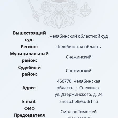
Вышестоящий
Челябинский областной суд
суд:
Регион:
Челябинская область
Муниципальный
Снежинский
район:
Судебный
Снежинский
район:
456770, Челябинская
Адрес:
область, г. Снежинск,
ул. Дзержинского, д. 24
E-mail:
snez.chel@sudrf.ru
ФИО
Смолюк Тимофей
Председателя