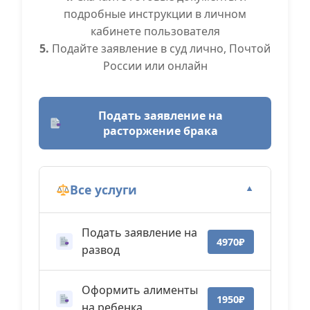
подробные инструкции в личном
кабинете пользователя
5.
Подайте заявление в суд лично, Почтой
России или онлайн
Подать заявление на
расторжение брака
Все услуги
▼
Подать заявление на
4970₽
развод
Оформить алименты
1950₽
на ребенка