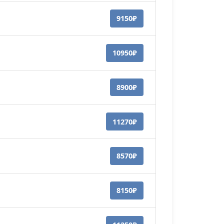
9150₽
10950₽
8900₽
11270₽
8570₽
8150₽