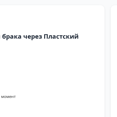
брака через Пластский
й момент