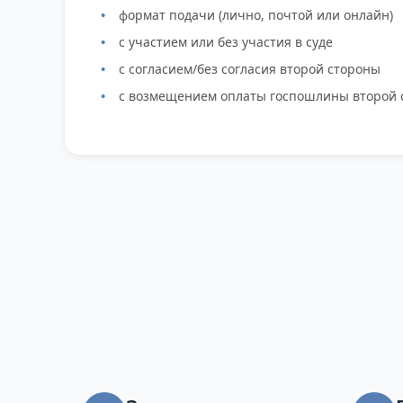
формат подачи (лично, почтой или онлайн)
с участием или без участия в суде
с согласием/без согласия второй стороны
с возмещением оплаты госпошлины второй 