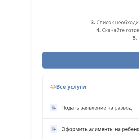
3.
Список необходим
4.
Скачайте гото
5.
Все услуги
Подать заявление на развод
Оформить алименты на ребен