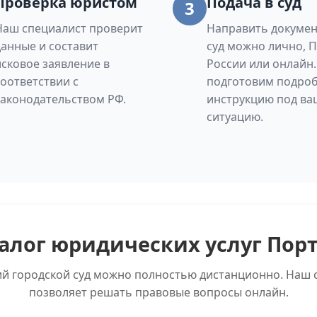
Проверка юристом
Подача в суд
3
Наш специалист проверит
Направить докумен
данные и составит
суд можно лично, 
исковое заявление в
России или онлайн
соответствии с
подготовим подро
законодательством РФ.
инструкцию под ва
ситуацию.
алог юридических услуг Пор
ий городской суд можно полностью дистанционно. Наш с
позволяет решать правовые вопросы онлайн.