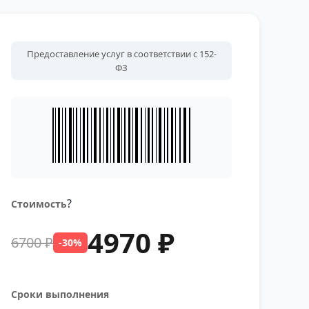
Предоставление услуг в соответствии с 152-
ФЗ
?
Стоимость
4970 ₽
6700 ₽
-30%
Сроки выполнения