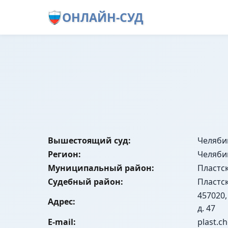
ОНЛАЙН-СУД
Вышестоящий суд:
Челяби
Регион:
Челяби
Муниципальный район:
Пластс
Судебный район:
Пластс
457020,
Адрес:
д. 47
E-mail:
plast.c