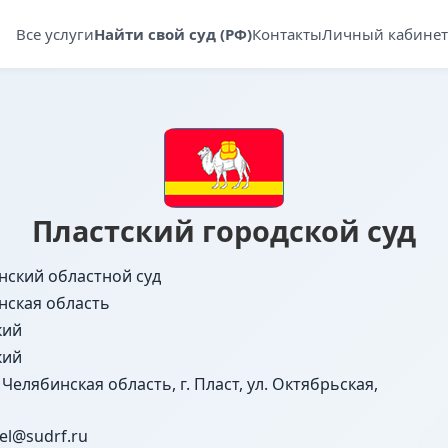
Все услуги
Найти свой суд (РФ)
Контакты
Личный кабинет
Пластский городской суд
нский областной суд
нская область
кий
кий
 Челябинская область, г. Пласт, ул. Октябрьская,
hel@sudrf.ru