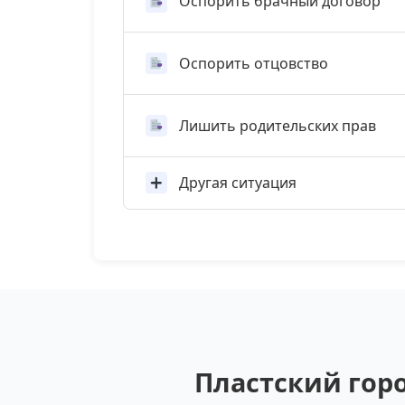
Оспорить брачный договор
Оспорить отцовство
Лишить родительских прав
Другая ситуация
Пластский горо