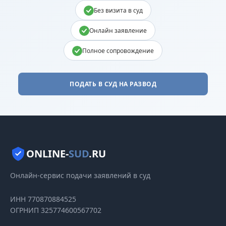
Без визита в суд
Онлайн заявление
Полное сопровождение
ПОДАТЬ В СУД НА РАЗВОД
ONLINE-
SUD
.RU
Онлайн-сервис подачи заявлений в суд
ИНН 770870884525
ОГРНИП 325774600567702