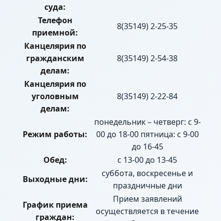
суда:
Телефон
8(35149) 2-25-35
приемной:
Канцелярия по
гражданским
8(35149) 2-54-38
делам:
Канцелярия по
уголовным
8(35149) 2-22-84
делам:
понедельник – четверг: с 9-
Режим работы:
00 до 18-00 пятница: с 9-00
до 16-45
Обед:
с 13-00 до 13-45
суббота, воскресенье и
Выходные дни:
праздничные дни
Прием заявлений
График приема
осуществляется в течение
граждан: