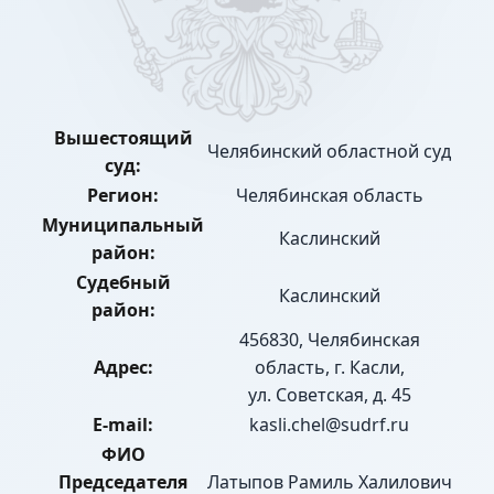
Вышестоящий
Челябинский областной суд
суд:
Регион:
Челябинская область
Муниципальный
Каслинский
район:
Судебный
Каслинский
район:
456830, Челябинская
Адрес:
область, г. Касли,
ул. Советская, д. 45
E-mail:
kasli.chel@sudrf.ru
ФИО
Председателя
Латыпов Рамиль Халилович