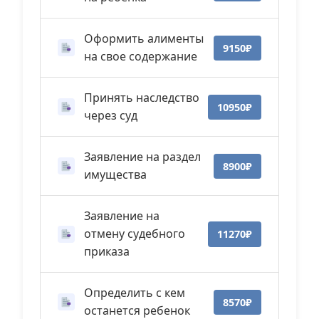
Оформить алименты
9150₽
на свое содержание
Принять наследство
10950₽
через суд
Заявление на раздел
8900₽
имущества
Заявление на
отмену судебного
11270₽
приказа
Определить с кем
8570₽
останется ребенок