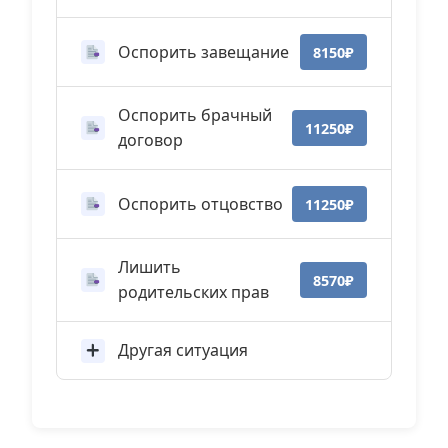
Оспорить завещание
8150₽
Оспорить брачный
11250₽
договор
Оспорить отцовство
11250₽
Лишить
8570₽
родительских прав
Другая ситуация