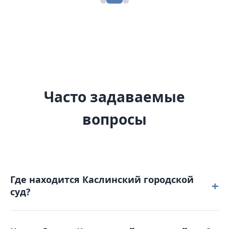
Часто задаваемые
вопросы
Где находится Каслинский городской
+
суд?
Каслинский городской суд расположен по адресу: