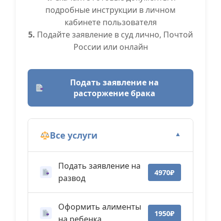
подробные инструкции в личном
кабинете пользователя
5.
Подайте заявление в суд лично, Почтой
России или онлайн
Подать заявление на
расторжение брака
Все услуги
▼
Подать заявление на
4970₽
развод
Оформить алименты
1950₽
на ребенка