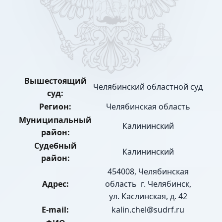
Вышестоящий
Челябинский областной суд
суд:
Регион:
Челябинская область
Муниципальный
Калининский
район:
Судебный
Калининский
район:
454008, Челябинская
Адрес:
область г. Челябинск,
ул. Каслинская, д. 42
E-mail:
kalin.chel@sudrf.ru