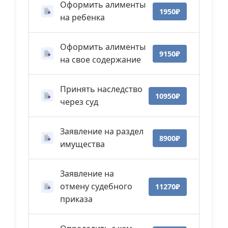
Оформить алименты
1950₽
на ребенка
Оформить алименты
9150₽
на свое содержание
Принять наследство
10950₽
через суд
Заявление на раздел
8900₽
имущества
Заявление на
отмену судебного
11270₽
приказа