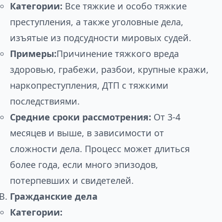
Категории:
Все тяжкие и особо тяжкие
преступления, а также уголовные дела,
изъятые из подсудности мировых судей.
Примеры:
Причинение тяжкого вреда
здоровью, грабежи, разбои, крупные кражи,
наркопреступления, ДТП с тяжкими
последствиями.
Средние сроки рассмотрения:
От 3-4
месяцев и выше, в зависимости от
сложности дела. Процесс может длиться
более года, если много эпизодов,
потерпевших и свидетелей.
Гражданские дела
Категории: