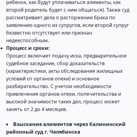
ребенок, как будут уплачиваться алименты, как
второй родитель будет с ним общаться). Также суд
рассматривает дела о расторжении брака по
заявлению одного из супругов, если второй супруг
безвестно отсутствует или признан
недееспособным.
Процесс и сроки:
Процесс включает подачу иска, предварительное
судебное заседание, сбор доказательств
(характеристики, акты обследования жилищных
условий от органов опеки) и основное
разбирательство. С учетом необходимости
привлечения органов опеки, попечительства и
высокой значимости таких дел, процесс может
занять от 2 до 4 месяцев.
Взыскание алиментов через Калининский
районный суд г. Челябинска