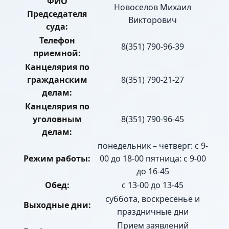
ФИО
Новоселов Михаил
Председателя
Викторович
суда:
Телефон
8(351) 790-96-39
приемной:
Канцелярия по
гражданским
8(351) 790-21-27
делам:
Канцелярия по
уголовным
8(351) 790-96-45
делам:
понедельник – четверг: с 9-
Режим работы:
00 до 18-00 пятница: с 9-00
до 16-45
Обед:
с 13-00 до 13-45
суббота, воскресенье и
Выходные дни:
праздничные дни
Прием заявлений