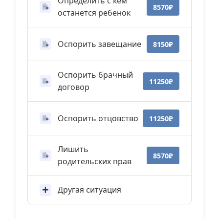
Определить с кем
8570₽
останется ребенок
Оспорить завещание
8150₽
Оспорить брачный
11250₽
договор
Оспорить отцовство
11250₽
Лишить
8570₽
родительских прав
Другая ситуация