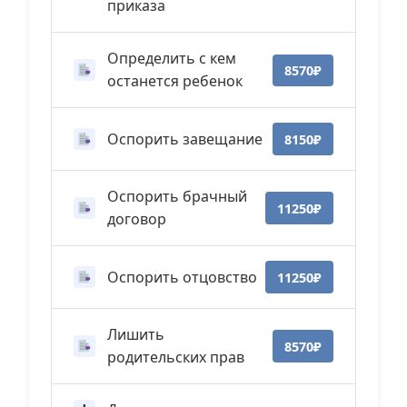
приказа
Определить с кем
8570₽
останется ребенок
Оспорить завещание
8150₽
Оспорить брачный
11250₽
договор
Оспорить отцовство
11250₽
Лишить
8570₽
родительских прав