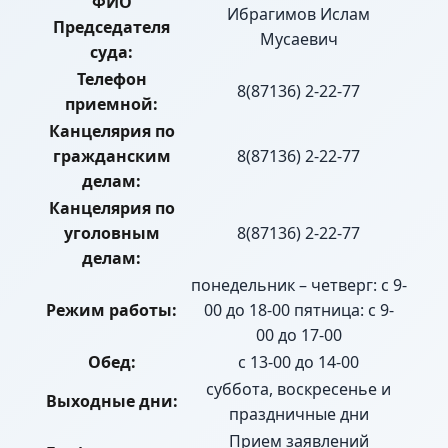
ФИО
Ибрагимов Ислам
Председателя
Мусаевич
суда:
Телефон
8(87136) 2-22-77
приемной:
Канцелярия по
гражданским
8(87136) 2-22-77
делам:
Канцелярия по
уголовным
8(87136) 2-22-77
делам:
понедельник – четверг: с 9-
Режим работы:
00 до 18-00 пятница: с 9-
00 до 17-00
Обед:
с 13-00 до 14-00
суббота, воскресенье и
Выходные дни:
праздничные дни
Прием заявлений