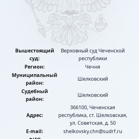
Вышестоящий
Верховный суд Чеченской
суд:
республики
Регион:
Чечня
Муниципальный
Шелковский
район:
Судебный
Шелковский
район:
366100, Чеченская
Адрес:
республика, ст. Шелковская,
ул. Советская, д. 50
E-mail:
shelkovsky.chn@sudrf.ru