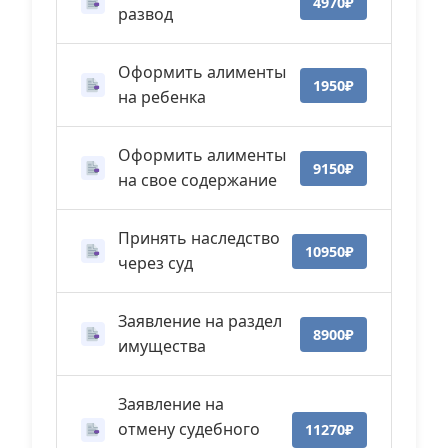
4970₽
развод
Оформить алименты
1950₽
на ребенка
Оформить алименты
9150₽
на свое содержание
Принять наследство
10950₽
через суд
Заявление на раздел
8900₽
имущества
Заявление на
отмену судебного
11270₽