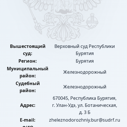
Вышестоящий
Верховный суд Республики
суд:
Бурятия
Регион:
Бурятия
Муниципальный
Железнодорожный
район:
Судебный
Железнодорожный
район:
670045, Республика Бурятия,
Адрес:
г. Улан-Удэ, ул. Ботаническая,
д. 3 Б
E-mail:
zheleznodorozhniy.bur@sudrf.ru