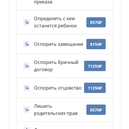
приказа
Определить с кем
8570₽
останется ребенок
Оспорить завещание
8150₽
Оспорить брачный
11250₽
договор
Оспорить отцовство
11250₽
Лишить
8570₽
родительских прав