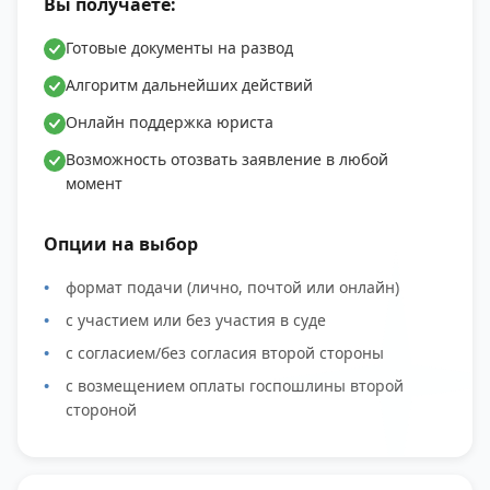
Вы получаете:
Готовые документы на развод
Алгоритм дальнейших действий
Онлайн поддержка юриста
Возможность отозвать заявление в любой
момент
Опции на выбор
формат подачи (лично, почтой или онлайн)
с участием или без участия в суде
с согласием/без согласия второй стороны
с возмещением оплаты госпошлины второй
стороной