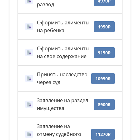
4970₽
развод
Оформить алименты
1950₽
на ребенка
Оформить алименты
9150₽
на свое содержание
Принять наследство
10950₽
через суд
Заявление на раздел
8900₽
имущества
Заявление на
отмену судебного
11270₽