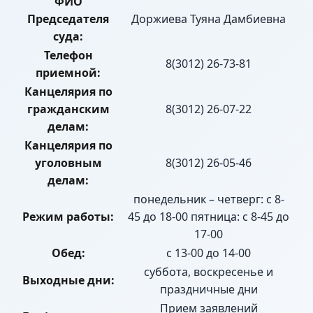
ФИО
Председателя
Доржиева Туяна Дамбиевна
суда:
Телефон
8(3012) 26-73-81
приемной:
Канцелярия по
гражданским
8(3012) 26-07-22
делам:
Канцелярия по
уголовным
8(3012) 26-05-46
делам:
понедельник – четверг: с 8-
Режим работы:
45 до 18-00 пятница: с 8-45 до
17-00
Обед:
с 13-00 до 14-00
суббота, воскресенье и
Выходные дни:
праздничные дни
Прием заявлений