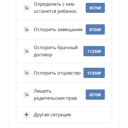
Определить с кем
8570₽
останется ребенок
Оспорить завещание
8150₽
Оспорить брачный
11250₽
договор
Оспорить отцовство
11250₽
Лишить
8570₽
родительских прав
Другая ситуация