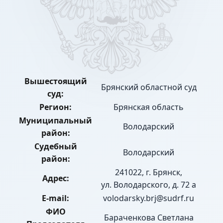
Вышестоящий
Брянский областной суд
суд:
Регион:
Брянская область
Муниципальный
Володарский
район:
Судебный
Володарский
район:
241022, г. Брянск,
Адрес:
ул. Володарского, д. 72 а
E-mail:
volodarsky.brj@sudrf.ru
ФИО
Бараченкова Светлана