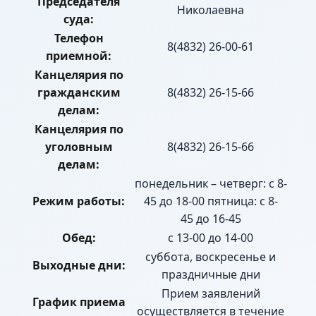
Председателя
Николаевна
суда:
Телефон
8(4832) 26-00-61
приемной:
Канцелярия по
гражданским
8(4832) 26-15-66
делам:
Канцелярия по
уголовным
8(4832) 26-15-66
делам:
понедельник – четверг: с 8-
Режим работы:
45 до 18-00 пятница: с 8-
45 до 16-45
Обед:
с 13-00 до 14-00
суббота, воскресенье и
Выходные дни:
праздничные дни
Прием заявлений
График приема
осуществляется в течение