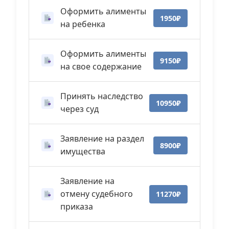
Оформить алименты
1950₽
на ребенка
Оформить алименты
9150₽
на свое содержание
Принять наследство
10950₽
через суд
Заявление на раздел
8900₽
имущества
Заявление на
отмену судебного
11270₽
приказа