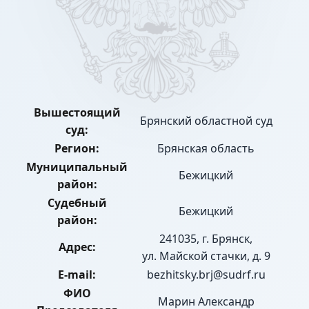
Вышестоящий
Брянский областной суд
суд:
Регион:
Брянская область
Муниципальный
Бежицкий
район:
Судебный
Бежицкий
район:
241035, г. Брянск,
Адрес:
ул. Майской стачки, д. 9
E-mail:
bezhitsky.brj@sudrf.ru
ФИО
Марин Александр