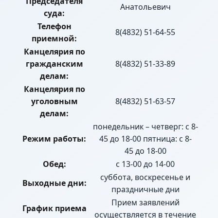
Председателя
Анатольевич
суда:
Телефон
8(4832) 51-64-55
приемной:
Канцелярия по
гражданским
8(4832) 51-33-89
делам:
Канцелярия по
уголовным
8(4832) 51-63-57
делам:
понедельник – четверг: с 8-
Режим работы:
45 до 18-00 пятница: с 8-
45 до 18-00
Обед:
с 13-00 до 14-00
суббота, воскресенье и
Выходные дни:
праздничные дни
Прием заявлений
График приема
осуществляется в течение