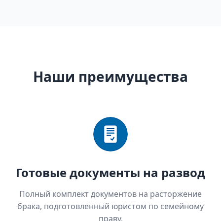
Наши преимущества
Готовые документы на развод
Полный комплект документов на расторжение
брака, подготовленный юристом по семейному
праву.