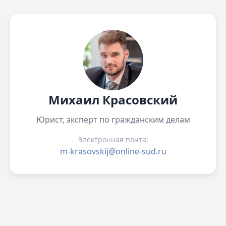
Михаил Красовский
Юрист, эксперт по гражданским делам
Электронная почта:
m-krasovskij@online-sud.ru