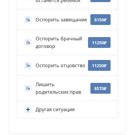
останется ребенок
Оспорить завещание
8150₽
Оспорить брачный
11250₽
договор
Оспорить отцовство
11250₽
Лишить
8570₽
родительских прав
Другая ситуация