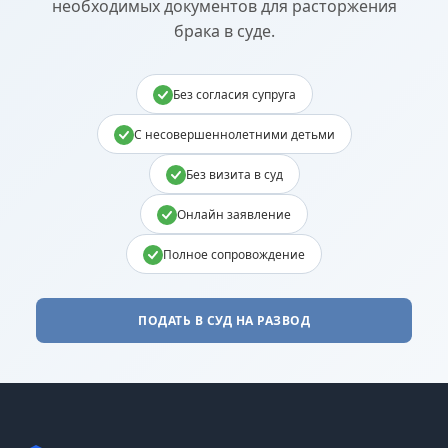
необходимых документов для расторжения
брака в суде.
Без согласия супруга
С несовершеннолетними детьми
Без визита в суд
Онлайн заявление
Полное сопровождение
ПОДАТЬ В СУД НА РАЗВОД