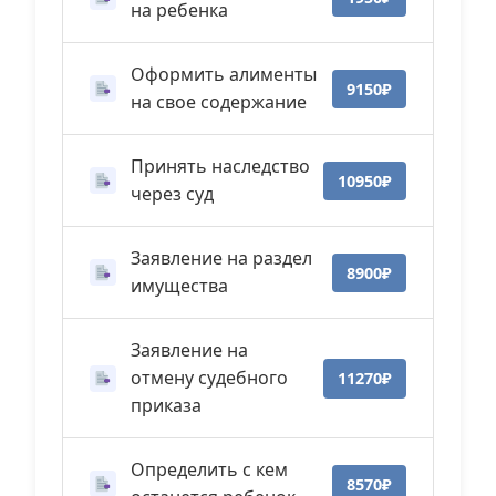
на ребенка
Оформить алименты
9150₽
на свое содержание
Принять наследство
10950₽
через суд
Заявление на раздел
8900₽
имущества
Заявление на
отмену судебного
11270₽
приказа
Определить с кем
8570₽