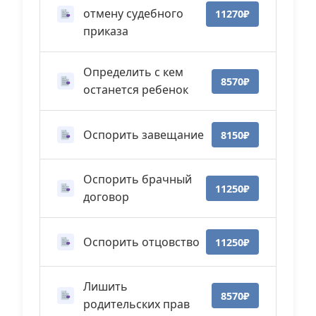
отмену судебного
11270₽
приказа
Определить с кем
8570₽
останется ребенок
Оспорить завещание
8150₽
Оспорить брачный
11250₽
договор
Оспорить отцовство
11250₽
Лишить
8570₽
родительских прав