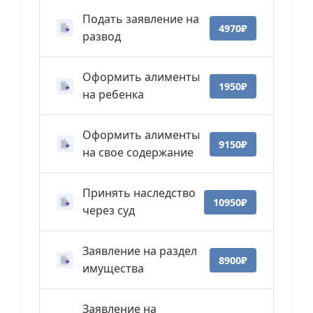
Подать заявление на
4970₽
развод
Оформить алименты
1950₽
на ребенка
Оформить алименты
9150₽
на свое содержание
Принять наследство
10950₽
через суд
Заявление на раздел
8900₽
имущества
Заявление на