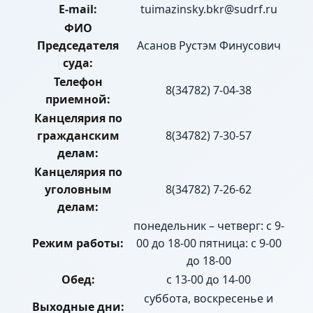
E-mail:
tuimazinsky.bkr@sudrf.ru
ФИО
Председателя
Асанов Рустэм Финусович
суда:
Телефон
8(34782) 7-04-38
приемной:
Канцелярия по
гражданским
8(34782) 7-30-57
делам:
Канцелярия по
уголовным
8(34782) 7-26-62
делам:
понедельник – четверг: с 9-
Режим работы:
00 до 18-00 пятница: с 9-00
до 18-00
Обед:
с 13-00 до 14-00
суббота, воскресенье и
Выходные дни: