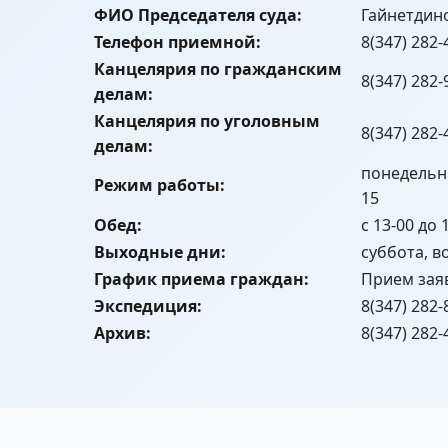
ФИО Председателя суда:
Гайнетдин
Телефон приемной:
8(347) 282-
Канцелярия по гражданским
8(347) 282-
делам:
Канцелярия по уголовным
8(347) 282-
делам:
понедельник
Режим работы:
15
Обед:
с 13-00 до 
Выходные дни:
суббота, в
График приема граждан:
Прием зая
Экспедиция:
8(347) 282-
Архив:
8(347) 282-