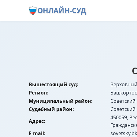
ОНЛАЙН-СУД
С
Вышестоящий суд:
Верховный
Регион:
Башкортос
Муниципальный район:
Советский
Судебный район:
Советский
450059, Ре
Адрес:
Гражданска
E-mail:
sovetsky.b