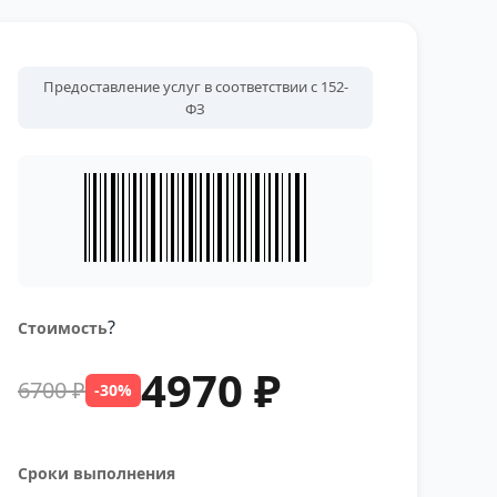
Предоставление услуг в соответствии с 152-
ФЗ
?
Стоимость
4970 ₽
6700 ₽
-30%
Сроки выполнения