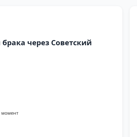
брака через Советский
й момент