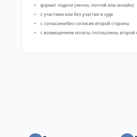
формат подачи (лично, почтой или онлайн)
с участием или без участия в суде
с согласием/без согласия второй стороны
с возмещением оплаты госпошлины второй 