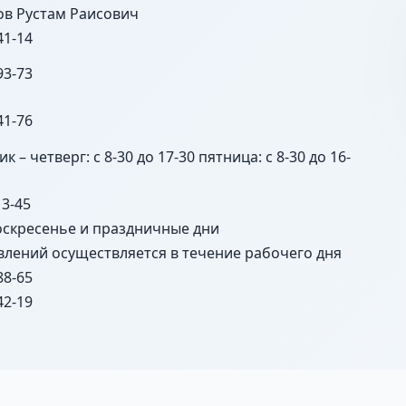
ов Рустам Раисович
41-14
93-73
41-76
 – четверг: с 8-30 до 17-30 пятница: с 8-30 до 16-
13-45
оскресенье и праздничные дни
влений осуществляется в течение рабочего дня
88-65
42-19