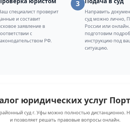
Проверка юристом
Подача в суд
3
Наш специалист проверит
Направить докумен
данные и составит
суд можно лично, 
исковое заявление в
России или онлайн
соответствии с
подготовим подро
законодательством РФ.
инструкцию под ва
ситуацию.
алог юридических услуг Пор
 районный суд г. Уфы можно полностью дистанционно. Н
и позволяет решать правовые вопросы онлайн.