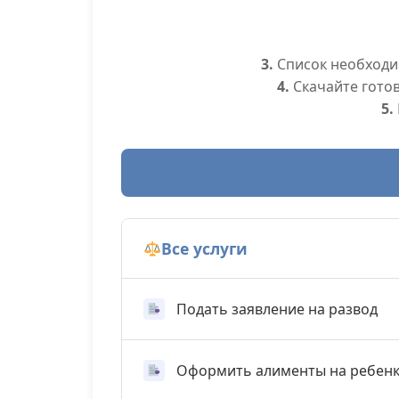
3.
Список необходим
4.
Скачайте гото
5.
Все услуги
Подать заявление на развод
Оформить алименты на ребен