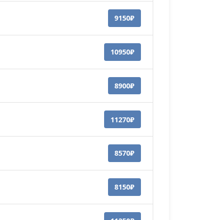
9150₽
10950₽
8900₽
11270₽
8570₽
8150₽