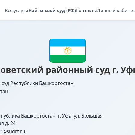
Все услуги
Найти свой суд (РФ)
Контакты
Личный кабинет
оветский районный суд г. У
 суд Республики Башкортостан
тан
спублика Башкортостан, г. Уфа, ул. Большая
я д. 24
kr@sudrf.ru