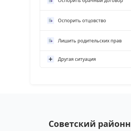
Оспорить брачный договор
Оспорить отцовство
Лишить родительских прав
Другая ситуация
Советский районн