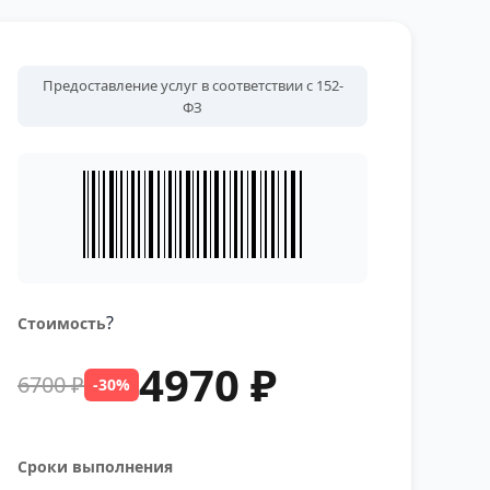
Предоставление услуг в соответствии с 152-
ФЗ
?
Стоимость
4970 ₽
6700 ₽
-30%
Сроки выполнения