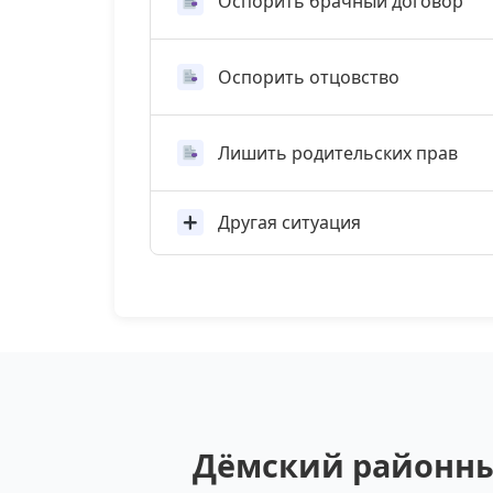
Оспорить брачный договор
Оспорить отцовство
Лишить родительских прав
Другая ситуация
Дёмский районный