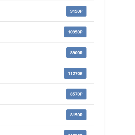
9150₽
10950₽
8900₽
11270₽
8570₽
8150₽