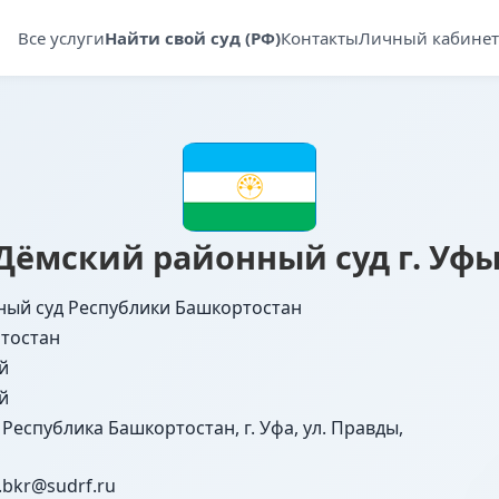
Все услуги
Найти свой суд (РФ)
Контакты
Личный кабинет
Дёмский районный суд г. Уф
ный суд Республики Башкортостан
тостан
й
й
 Республика Башкортостан, г. Уфа, ул. Правды,
.bkr@sudrf.ru