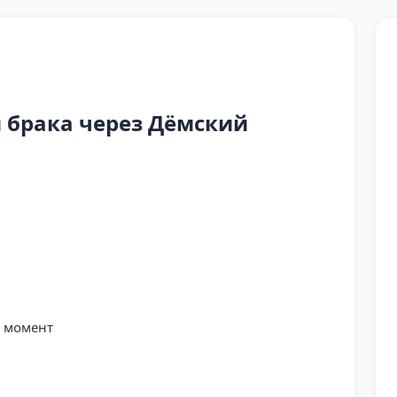
 брака через Дёмский
й момент