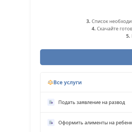
3.
Список необходим
4.
Скачайте гото
5.
Все услуги
Подать заявление на развод
Оформить алименты на ребен