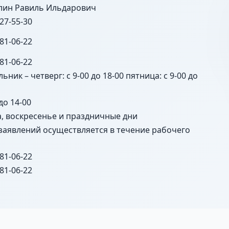
лин Равиль Ильдарович
227-55-30
281-06-22
281-06-22
ьник – четверг: с 9-00 до 18-00 пятница: с 9-00 до
 до 14-00
а, воскресенье и праздничные дни
заявлений осуществляется в течение рабочего
281-06-22
281-06-22