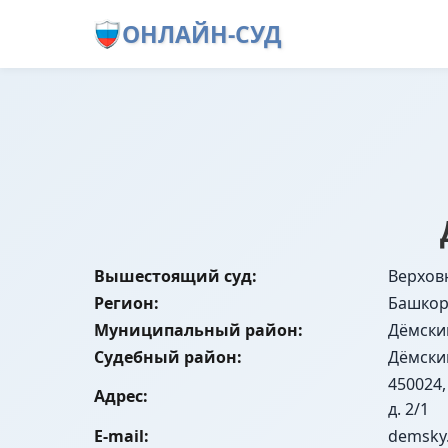
ОНЛАЙН-СУД
Вышестоящий суд:
Верхов
Регион:
Башкор
Муниципальный район:
Дёмски
Судебный район:
Дёмски
450024,
Адрес:
д. 2/1
E-mail:
demsky