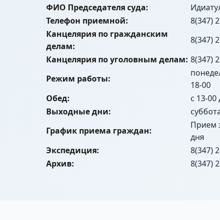
ФИО Председателя суда:
Идиату
Телефон приемной:
8(347) 
Канцелярия по гражданским
8(347) 
делам:
Канцелярия по уголовным делам:
8(347) 
понедел
Режим работы:
18-00
Обед:
с 13-00
Выходные дни:
суббот
Прием 
График приема граждан:
дня
Экспедиция:
8(347) 
Архив:
8(347) 