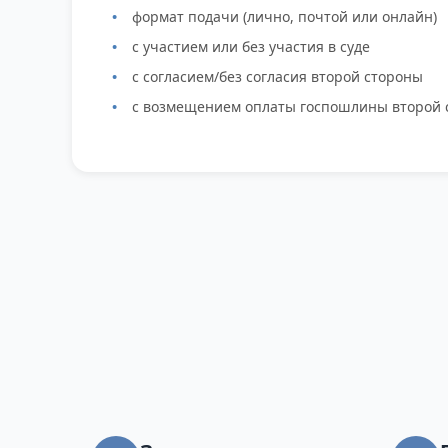
формат подачи (лично, почтой или онлайн)
с участием или без участия в суде
с согласием/без согласия второй стороны
с возмещением оплаты госпошлины второй 