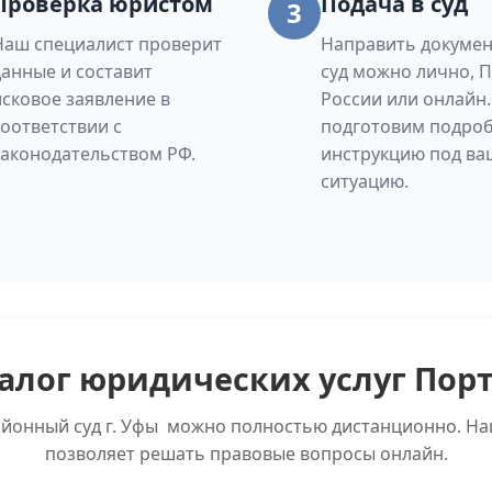
Проверка юристом
Подача в суд
3
Наш специалист проверит
Направить докумен
данные и составит
суд можно лично, 
исковое заявление в
России или онлайн
соответствии с
подготовим подро
законодательством РФ.
инструкцию под ва
ситуацию.
алог юридических услуг Пор
айонный суд г. Уфы можно полностью дистанционно. Наш
позволяет решать правовые вопросы онлайн.