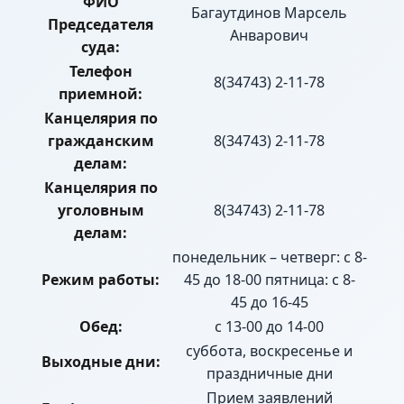
ФИО
Багаутдинов Марсель
Председателя
Анварович
суда:
Телефон
8(34743) 2-11-78
приемной:
Канцелярия по
гражданским
8(34743) 2-11-78
делам:
Канцелярия по
уголовным
8(34743) 2-11-78
делам:
понедельник – четверг: с 8-
Режим работы:
45 до 18-00 пятница: с 8-
45 до 16-45
Обед:
с 13-00 до 14-00
суббота, воскресенье и
Выходные дни:
праздничные дни
Прием заявлений