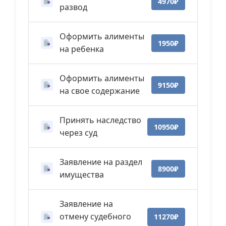
4970₽
развод
Оформить алименты
1950₽
на ребенка
Оформить алименты
9150₽
на свое содержание
Принять наследство
10950₽
через суд
Заявление на раздел
8900₽
имущества
Заявление на
отмену судебного
11270₽