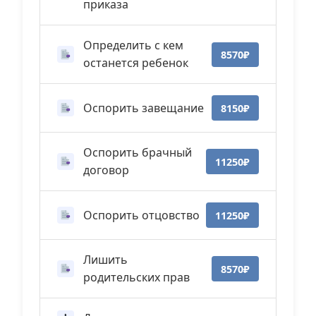
приказа
Определить с кем
8570₽
останется ребенок
Оспорить завещание
8150₽
Оспорить брачный
11250₽
договор
Оспорить отцовство
11250₽
Лишить
8570₽
родительских прав