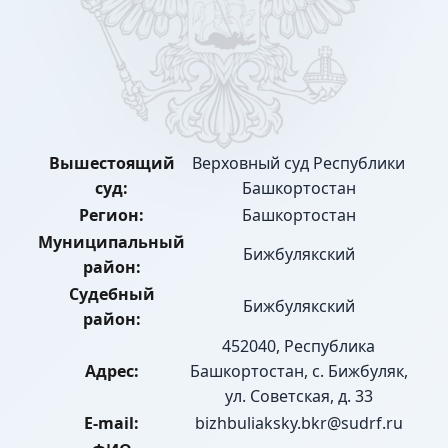
Вышестоящий
Верховный суд Республики
суд:
Башкортостан
Регион:
Башкортостан
Муниципальный
Бижбулякский
район:
Судебный
Бижбулякский
район:
452040, Республика
Адрес:
Башкортостан, с. Бижбуляк,
ул. Советская, д. 33
E-mail:
bizhbuliaksky.bkr@sudrf.ru