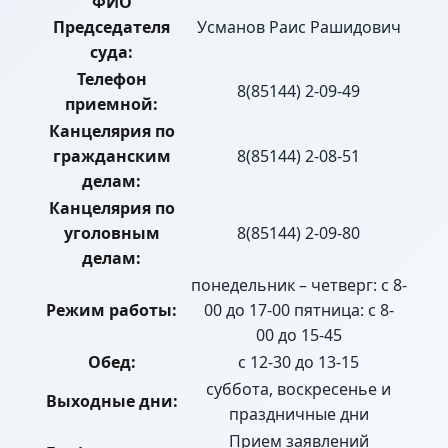
ФИО
Председателя
Усманов Раис Рашидович
суда:
Телефон
8(85144) 2-09-49
приемной:
Канцелярия по
гражданским
8(85144) 2-08-51
делам:
Канцелярия по
уголовным
8(85144) 2-09-80
делам:
понедельник – четверг: с 8-
Режим работы:
00 до 17-00 пятница: с 8-
00 до 15-45
Обед:
с 12-30 до 13-15
суббота, воскресенье и
Выходные дни:
праздничные дни
Прием заявлений