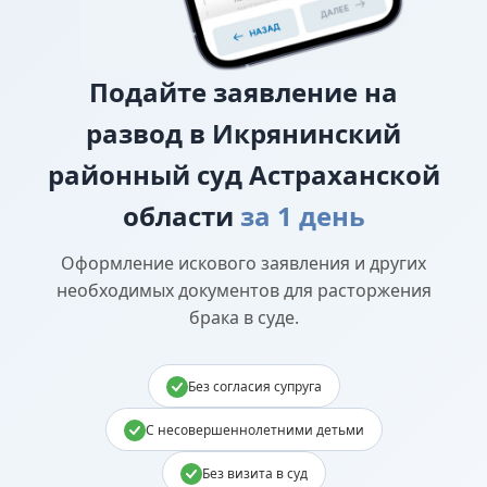
Подайте
заявление на
развод в Икрянинский
районный суд Астраханской
области
за 1 день
Оформление искового заявления и других
необходимых документов для расторжения
брака в суде.
Без согласия супруга
С несовершеннолетними детьми
Без визита в суд