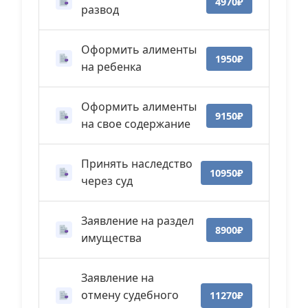
4970₽
развод
Оформить алименты
1950₽
на ребенка
Оформить алименты
9150₽
на свое содержание
Принять наследство
10950₽
через суд
Заявление на раздел
8900₽
имущества
Заявление на
отмену судебного
11270₽