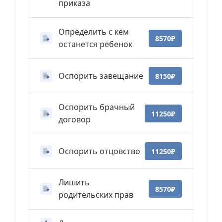
приказа
Определить с кем
8570₽
останется ребенок
Оспорить завещание
8150₽
Оспорить брачный
11250₽
договор
Оспорить отцовство
11250₽
Лишить
8570₽
родительских прав