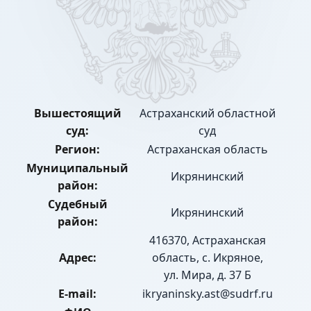
Вышестоящий
Астраханский областной
суд:
суд
Регион:
Астраханская область
Муниципальный
Икрянинский
район:
Судебный
Икрянинский
район:
416370, Астраханская
Адрес:
область, с. Икряное,
ул. Мира, д. 37 Б
E-mail:
ikryaninsky.ast@sudrf.ru