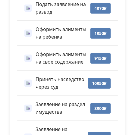
Подать заявление на
4970₽
развод
Оформить алименты
1950₽
на ребенка
Оформить алименты
9150₽
на свое содержание
Принять наследство
10950₽
через суд
Заявление на раздел
8900₽
имущества
Заявление на