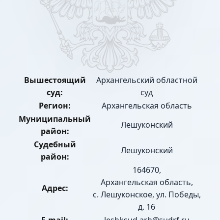
Вышестоящий
Архангельский областной
суд:
суд
Регион:
Архангельская область
Муниципальный
Лешуконский
район:
Судебный
Лешуконский
район:
164670,
Архангельская область,
Адрес:
с. Лешуконское, ул. Победы,
д. 16