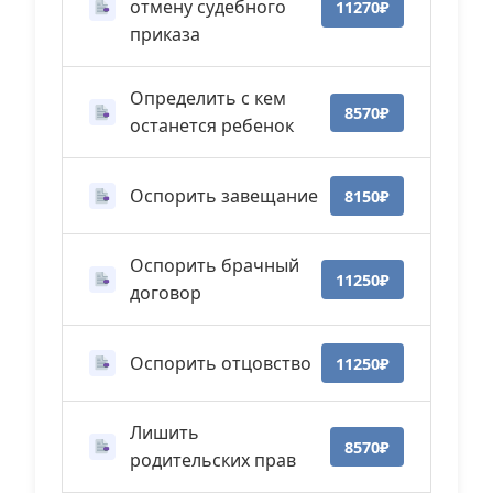
отмену судебного
11270₽
приказа
Определить с кем
8570₽
останется ребенок
Оспорить завещание
8150₽
Оспорить брачный
11250₽
договор
Оспорить отцовство
11250₽
Лишить
8570₽
родительских прав