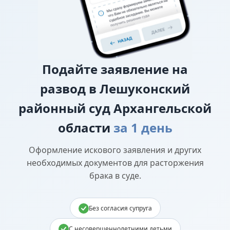
Подайте
заявление на
развод в Лешуконский
районный суд Архангельской
области
за 1 день
Оформление искового заявления и других
необходимых документов для расторжения
брака в суде.
Без согласия супруга
С несовершеннолетними детьми