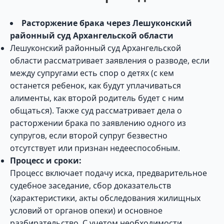
Расторжение брака через Лешуконский
районный суд Архангельской области
Лешуконский районный суд Архангельской
области рассматривает заявления о разводе, если
между супругами есть спор о детях (с кем
останется ребенок, как будут уплачиваться
алименты, как второй родитель будет с ним
общаться). Также суд рассматривает дела о
расторжении брака по заявлению одного из
супругов, если второй супруг безвестно
отсутствует или признан недееспособным.
Процесс и сроки:
Процесс включает подачу иска, предварительное
судебное заседание, сбор доказательств
(характеристики, акты обследования жилищных
условий от органов опеки) и основное
разбирательство. С учетом необходимости