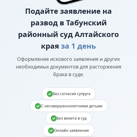
Подайте
заявление на
развод в Табунский
районный суд Алтайского
края
за 1 день
Оформление искового заявления и других
необходимых документов для расторжения
брака в суде.
Без согласия супруга
С несовершеннолетними детьми
Без визита в суд
Онлайн заявление