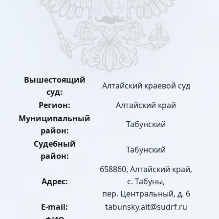
Вышестоящий
Алтайский краевой суд
суд:
Регион:
Алтайский край
Муниципальный
Табунский
район:
Судебный
Табунский
район:
658860, Алтайский край,
Адрес:
с. Табуны,
пер. Центральный, д. 6
E-mail:
tabunsky.alt@sudrf.ru