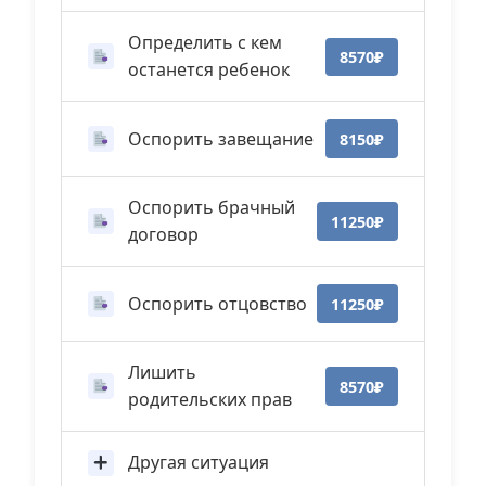
Определить с кем
8570₽
останется ребенок
Оспорить завещание
8150₽
Оспорить брачный
11250₽
договор
Оспорить отцовство
11250₽
Лишить
8570₽
родительских прав
Другая ситуация