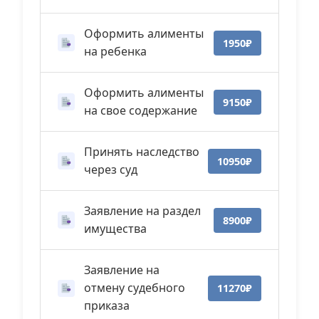
Оформить алименты
1950₽
на ребенка
Оформить алименты
9150₽
на свое содержание
Принять наследство
10950₽
через суд
Заявление на раздел
8900₽
имущества
Заявление на
отмену судебного
11270₽
приказа