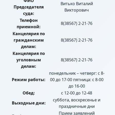
ФИО
Витько Виталий
Председателя
Викторович
суда:
Телефон
8(38567) 2-21-76
приемной:
Канцелярия по
гражданским
8(38567) 2-21-76
делам:
Канцелярия по
уголовным
8(38567) 2-21-76
делам:
понедельник – четверг: с 8-
Режим работы:
00 до 17-00 пятница: с 8-00
до 16-00
Обед:
с 12-00 до 12-48
суббота, воскресенье и
Выходные дни:
праздничные дни
Прием заявлений