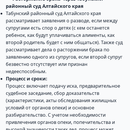
районный суд Алтайского края
Табунский районный суд Алтайского края
рассматривает заявления о разводе, если между
супругами есть спор о детях (с кем останется
ребенок, как будут уплачиваться алименты, как
второй родитель будет с ним общаться). Также суд
рассматривает дела о расторжении брака по
заявлению одного из супругов, если второй супруг
безвестно отсутствует или признан
недееспособным.
Процесс и сроки:
Процесс включает подачу иска, предварительное
судебное заседание, сбор доказательств
(характеристики, акты обследования жилищных
условий от органов опеки) и основное
разбирательство. С учетом необходимости
привлечения органов опеки, попечительства и
высокой значимости таких дел, процесс может