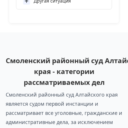
Другая ситуация
Смоленский районный суд Алтай
края - категории
рассматриваемых дел
Смоленский районный суд Алтайского края
является судом первой инстанции и
рассматривает все уголовные, гражданские и
административные дела, за исключением