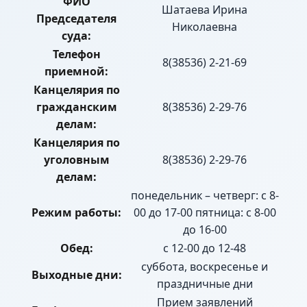
ФИО
Шатаева Ирина
Председателя
Николаевна
суда:
Телефон
8(38536) 2-21-69
приемной:
Канцелярия по
гражданским
8(38536) 2-29-76
делам:
Канцелярия по
уголовным
8(38536) 2-29-76
делам:
понедельник – четверг: с 8-
Режим работы:
00 до 17-00 пятница: с 8-00
до 16-00
Обед:
с 12-00 до 12-48
суббота, воскресенье и
Выходные дни:
праздничные дни
Прием заявлений