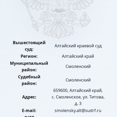
Вышестоящий
Алтайский краевой суд
суд:
Регион:
Алтайский край
Муниципальный
Смоленский
район:
Судебный
Смоленский
район:
659600, Алтайский край,
Адрес:
с. Смоленское, ул. Титова,
д. 3
E-mail:
smolensky.alt@sudrf.ru