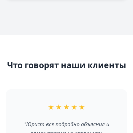
Что говорят наши клиенты
★
★
★
★
★
"Юрист все подробно объяснил и