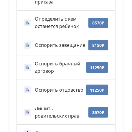
приказа
Определить с кем
8570₽
останется ребенок
Оспорить завещание
8150₽
Оспорить брачный
11250₽
договор
Оспорить отцовство
11250₽
Лишить
8570₽
родительских прав