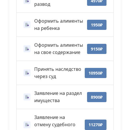
4970₽
развод
Оформить алименты
1950₽
на ребенка
Оформить алименты
9150₽
на свое содержание
Принять наследство
10950₽
через суд
Заявление на раздел
8900₽
имущества
Заявление на
отмену судебного
11270₽