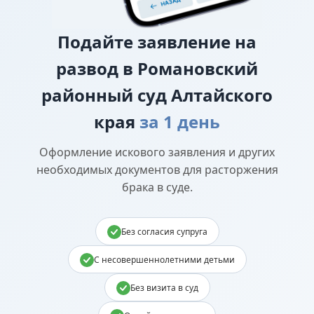
Подайте
заявление на
развод в Романовский
районный суд Алтайского
края
за 1 день
Оформление искового заявления и других
необходимых документов для расторжения
брака в суде.
Без согласия супруга
С несовершеннолетними детьми
Без визита в суд