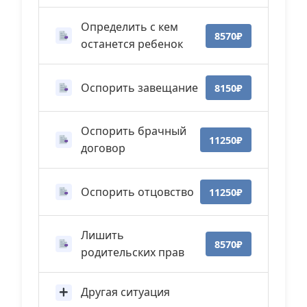
Определить с кем
8570₽
останется ребенок
Оспорить завещание
8150₽
Оспорить брачный
11250₽
договор
Оспорить отцовство
11250₽
Лишить
8570₽
родительских прав
Другая ситуация