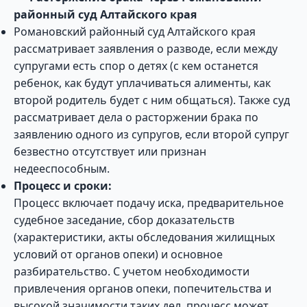
районный суд Алтайского края
Романовский районный суд Алтайского края
рассматривает заявления о разводе, если между
супругами есть спор о детях (с кем останется
ребенок, как будут уплачиваться алименты, как
второй родитель будет с ним общаться). Также суд
рассматривает дела о расторжении брака по
заявлению одного из супругов, если второй супруг
безвестно отсутствует или признан
недееспособным.
Процесс и сроки:
Процесс включает подачу иска, предварительное
судебное заседание, сбор доказательств
(характеристики, акты обследования жилищных
условий от органов опеки) и основное
разбирательство. С учетом необходимости
привлечения органов опеки, попечительства и
высокой значимости таких дел, процесс может