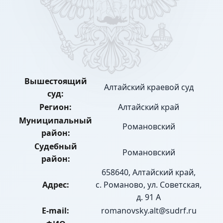
Вышестоящий
Алтайский краевой суд
суд:
Регион:
Алтайский край
Муниципальный
Романовский
район:
Судебный
Романовский
район:
658640, Алтайский край,
Адрес:
с. Романово, ул. Советская,
д. 91 А
E-mail:
romanovsky.alt@sudrf.ru