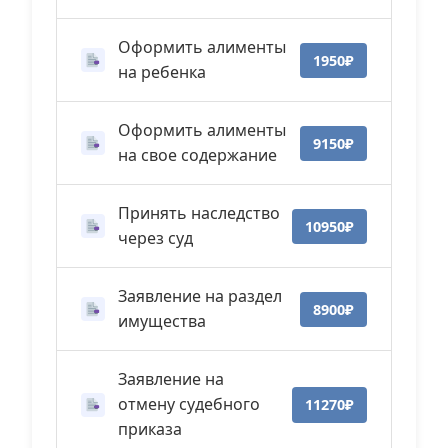
Оформить алименты
1950₽
на ребенка
Оформить алименты
9150₽
на свое содержание
Принять наследство
10950₽
через суд
Заявление на раздел
8900₽
имущества
Заявление на
отмену судебного
11270₽
приказа