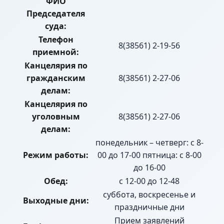
ФИО
Председателя
суда:
Телефон
8(38561) 2-19-56
приемной:
Канцелярия по
гражданским
8(38561) 2-27-06
делам:
Канцелярия по
уголовным
8(38561) 2-27-06
делам:
понедельник – четверг: с 8-
Режим работы:
00 до 17-00 пятница: с 8-00
до 16-00
Обед:
с 12-00 до 12-48
суббота, воскресенье и
Выходные дни:
праздничные дни
Прием заявлений