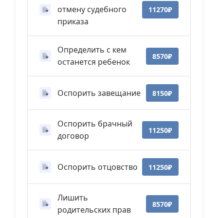
отмену судебного
11270₽
приказа
Определить с кем
8570₽
останется ребенок
Оспорить завещание
8150₽
Оспорить брачный
11250₽
договор
Оспорить отцовство
11250₽
Лишить
8570₽
родительских прав