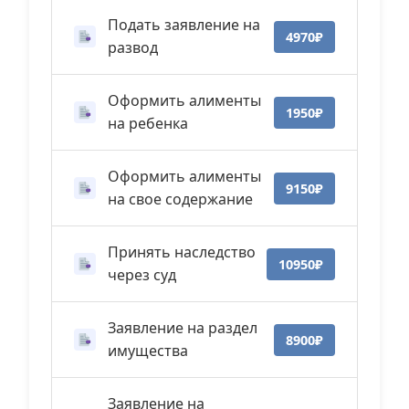
Подать заявление на
4970₽
развод
Оформить алименты
1950₽
на ребенка
Оформить алименты
9150₽
на свое содержание
Принять наследство
10950₽
через суд
Заявление на раздел
8900₽
имущества
Заявление на