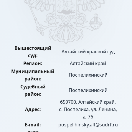
Вышестоящий
Алтайский краевой суд
суд:
Регион:
Алтайский край
Муниципальный
Поспелихинский
район:
Судебный
Поспелихинский
район:
659700, Алтайский край,
Адрес:
с. Поспелиха, ул. Ленина,
д. 76
E-mail:
pospelihinsky.alt@sudrf.ru