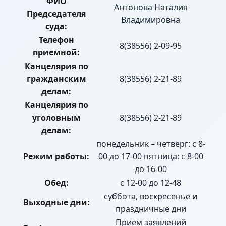
ФИО
Антонова Наталия
Председателя
Владимировна
суда:
Телефон
8(38556) 2-09-95
приемной:
Канцелярия по
гражданским
8(38556) 2-21-89
делам:
Канцелярия по
уголовным
8(38556) 2-21-89
делам:
понедельник – четверг: с 8-
Режим работы:
00 до 17-00 пятница: с 8-00
до 16-00
Обед:
с 12-00 до 12-48
суббота, воскресенье и
Выходные дни:
праздничные дни
Прием заявлений