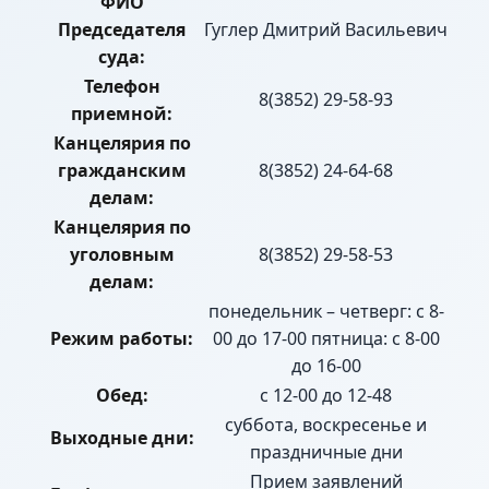
ФИО
Председателя
Гуглер Дмитрий Васильевич
суда:
Телефон
8(3852) 29-58-93
приемной:
Канцелярия по
гражданским
8(3852) 24-64-68
делам:
Канцелярия по
уголовным
8(3852) 29-58-53
делам:
понедельник – четверг: с 8-
Режим работы:
00 до 17-00 пятница: с 8-00
до 16-00
Обед:
с 12-00 до 12-48
суббота, воскресенье и
Выходные дни:
праздничные дни
Прием заявлений