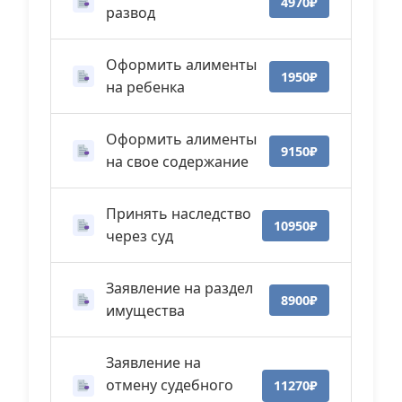
4970₽
развод
Оформить алименты
1950₽
на ребенка
Оформить алименты
9150₽
на свое содержание
Принять наследство
10950₽
через суд
Заявление на раздел
8900₽
имущества
Заявление на
отмену судебного
11270₽