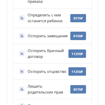
приказа
Определить с кем
8570₽
останется ребенок
Оспорить завещание
8150₽
Оспорить брачный
11250₽
договор
Оспорить отцовство
11250₽
Лишить
8570₽
родительских прав