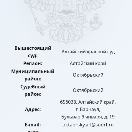
Вышестоящий
Алтайский краевой суд
суд:
Регион:
Алтайский край
Муниципальный
Октябрьский
район:
Судебный
Октябрьский
район:
656038, Алтайский край,
Адрес:
г. Барнаул,
Бульвар 9 января, д. 19
E-mail:
oktabrsky.alt@sudrf.ru