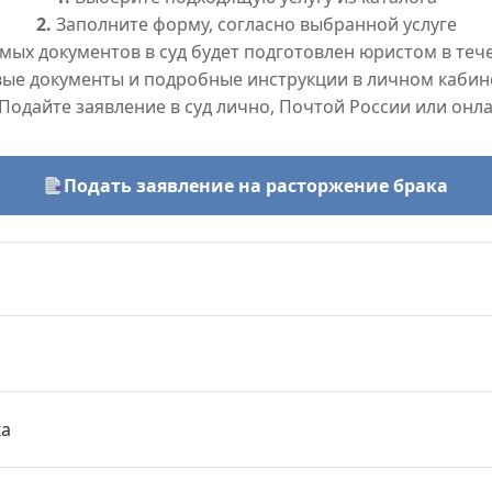
2.
Заполните форму, согласно выбранной услуге
ых документов в суд будет подготовлен юристом в тече
вые документы и подробные инструкции в личном кабин
Подайте заявление в суд лично, Почтой России или онл
Подать заявление на расторжение брака
ка