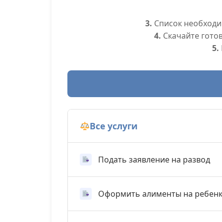
3.
Список необходим
4.
Скачайте гото
5.
Все услуги
Подать заявление на развод
Оформить алименты на ребен