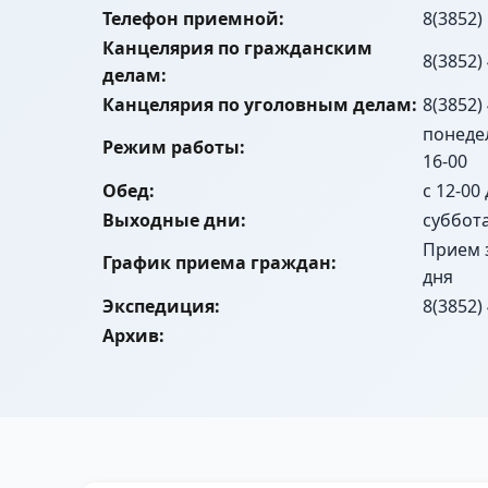
Телефон приемной:
8(3852)
Канцелярия по гражданским
8(3852)
делам:
Канцелярия по уголовным делам:
8(3852)
понедел
Режим работы:
16-00
Обед:
с 12-00
Выходные дни:
суббот
Прием 
График приема граждан:
дня
Экспедиция:
8(3852)
Архив: