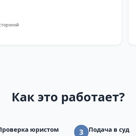
стороной
Как это работает?
Проверка юристом
Подача в суд
3