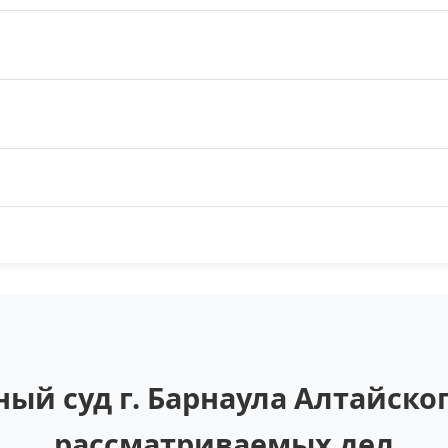
й суд г. Барнаула Алтайског
рассматриваемых дел