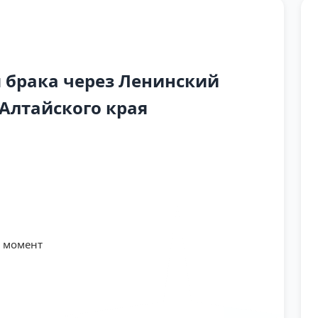
 брака через Ленинский
 Алтайского края
й момент