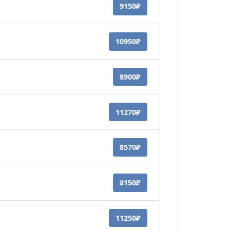
9150₽
10950₽
8900₽
11270₽
8570₽
8150₽
11250₽