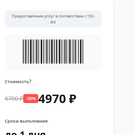
Предоставление услуг в соответствии с 152-
ФЗ
?
Стоимость
4970 ₽
6700 ₽
-30%
Сроки выполнения
до 1 дня