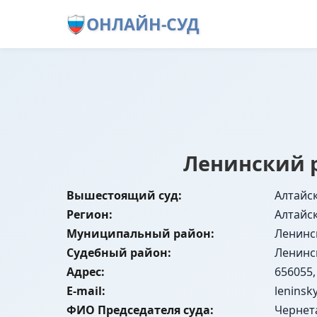
ОНЛАЙН-СУД
Ленинский р
Вышестоящий суд:
Алтайск
Регион:
Алтайс
Муниципальный район:
Ленинс
Судебный район:
Ленинс
Адрес:
656055,
E-mail:
leninsk
ФИО Председателя суда:
Чернет