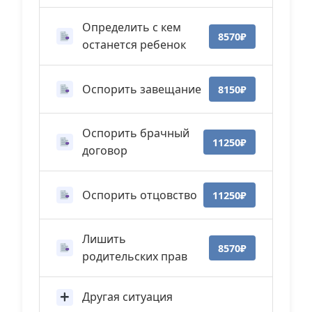
Определить с кем
8570₽
останется ребенок
Оспорить завещание
8150₽
Оспорить брачный
11250₽
договор
Оспорить отцовство
11250₽
Лишить
8570₽
родительских прав
Другая ситуация