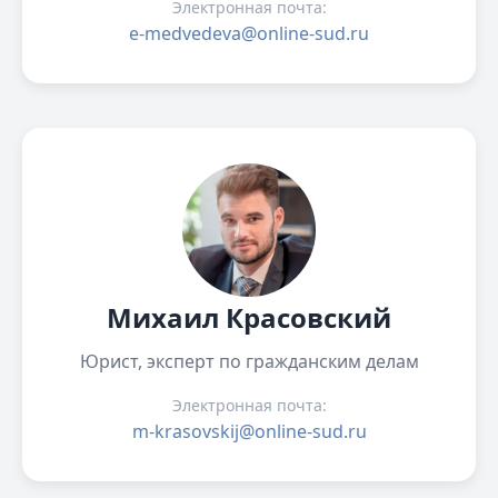
Электронная почта:
e-medvedeva@online-sud.ru
Михаил Красовский
Юрист, эксперт по гражданским делам
Электронная почта:
m-krasovskij@online-sud.ru