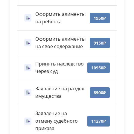
Оформить алименты
1950₽
на ребенка
Оформить алименты
9150₽
на свое содержание
Принять наследство
10950₽
через суд
Заявление на раздел
8900₽
имущества
Заявление на
отмену судебного
11270₽
приказа