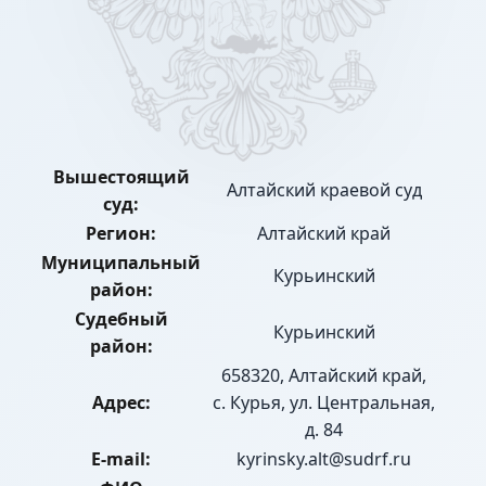
Вышестоящий
Алтайский краевой суд
суд:
Регион:
Алтайский край
Муниципальный
Курьинский
район:
Судебный
Курьинский
район:
658320, Алтайский край,
Адрес:
с. Курья, ул. Центральная,
д. 84
E-mail:
kyrinsky.alt@sudrf.ru