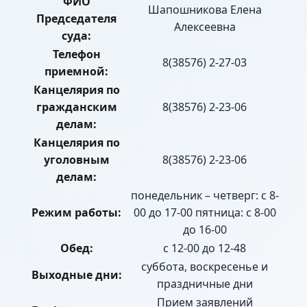
ФИО
Шапошникова Елена
Председателя
Алексеевна
суда:
Телефон
8(38576) 2-27-03
приемной:
Канцелярия по
гражданским
8(38576) 2-23-06
делам:
Канцелярия по
уголовным
8(38576) 2-23-06
делам:
понедельник – четверг: с 8-
Режим работы:
00 до 17-00 пятница: с 8-00
до 16-00
Обед:
с 12-00 до 12-48
суббота, воскресенье и
Выходные дни:
праздничные дни
Прием заявлений