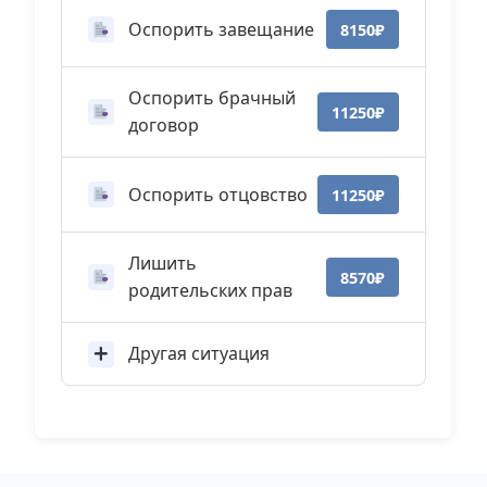
Оспорить завещание
8150₽
Оспорить брачный
11250₽
договор
Оспорить отцовство
11250₽
Лишить
8570₽
родительских прав
Другая ситуация