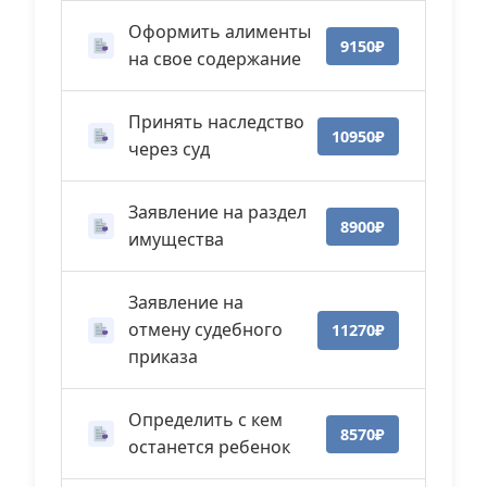
Оформить алименты
9150₽
на свое содержание
Принять наследство
10950₽
через суд
Заявление на раздел
8900₽
имущества
Заявление на
отмену судебного
11270₽
приказа
Определить с кем
8570₽
останется ребенок