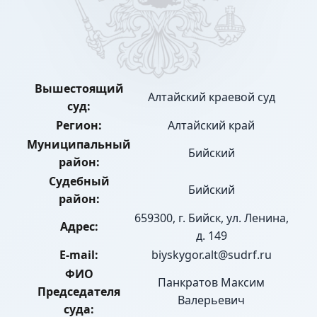
Вышестоящий
Алтайский краевой суд
суд:
Регион:
Алтайский край
Муниципальный
Бийский
район:
Судебный
Бийский
район:
659300, г. Бийск, ул. Ленина,
Адрес:
д. 149
E-mail:
biyskygor.alt@sudrf.ru
ФИО
Панкратов Максим
Председателя
Валерьевич
суда: