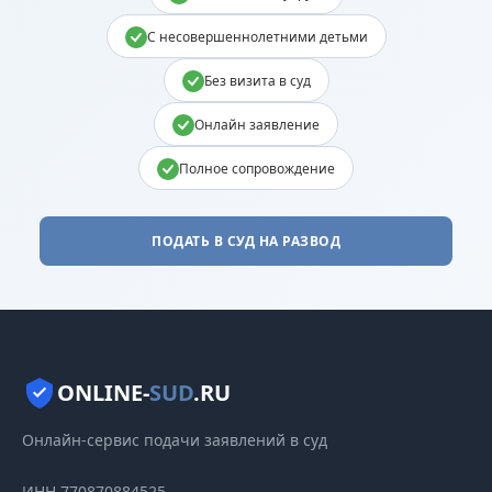
С несовершеннолетними детьми
Без визита в суд
Онлайн заявление
Полное сопровождение
ПОДАТЬ В СУД НА РАЗВОД
ONLINE-
SUD
.RU
Онлайн-сервис подачи заявлений в суд
ИНН 770870884525