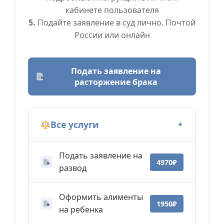
кабинете пользователя
5.
Подайте заявление в суд лично, Почтой
России или онлайн
Подать заявление на
расторжение брака
Все услуги
▼
Подать заявление на
4970₽
развод
Оформить алименты
1950₽
на ребенка