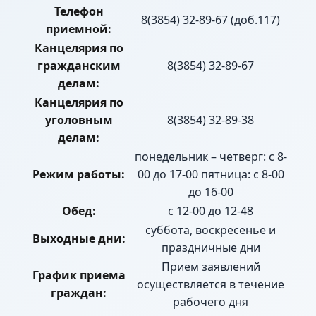
Телефон
8(3854) 32-89-67 (доб.117)
приемной:
Канцелярия по
гражданским
8(3854) 32-89-67
делам:
Канцелярия по
уголовным
8(3854) 32-89-38
делам:
понедельник – четверг: с 8-
Режим работы:
00 до 17-00 пятница: с 8-00
до 16-00
Обед:
с 12-00 до 12-48
суббота, воскресенье и
Выходные дни:
праздничные дни
Прием заявлений
График приема
осуществляется в течение
граждан:
рабочего дня