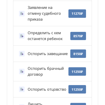
Заявление на
отмену судебного
11270₽
приказа
Определить с кем
8570₽
останется ребенок
Оспорить завещание
8150₽
Оспорить брачный
11250₽
договор
Оспорить отцовство
11250₽
Лишить