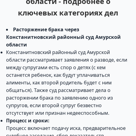
области - подробнее о
ключевых категориях дел
Расторжение брака через
Констанитновский районный суд Амурской
области
Констанитновский районный суд Амурской
области рассматривает заявления о разводе, если
между супругами есть спор о детях (с кем
останется ребенок, как будут уплачиваться
алименты, как второй родитель будет с ним
общаться). Также суд рассматривает дела о
расторжении брака по заявлению одного из
супругов, если второй супруг безвестно
отсутствует или признан недееспособным.
Процесс и сроки:
Процесс включает подачу иска, предварительное
судебное заседание, сбор доказательств