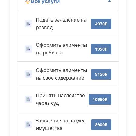
Все услуги
▼
Подать заявление на
4970₽
развод
Оформить алименты
1950₽
на ребенка
Оформить алименты
9150₽
на свое содержание
Принять наследство
10950₽
через суд
Заявление на раздел
8900₽
имущества