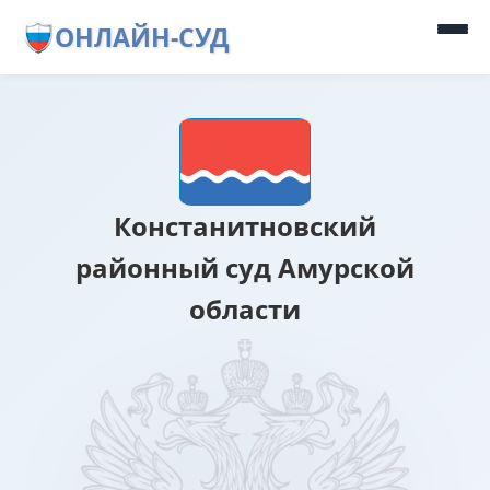
ОНЛАЙН-СУД
Констанитновский
районный суд Амурской
области