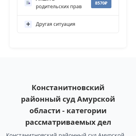
8570₽
родительских прав
Другая ситуация
Констанитновский
районный суд Амурской
области - категории
рассматриваемых дел
Констанитновский районный суд Амурской