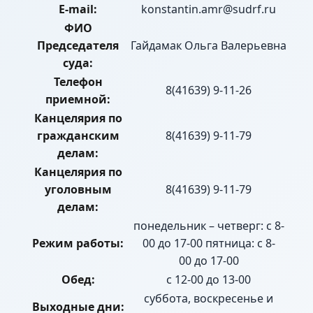
E-mail:
konstantin.amr@sudrf.ru
ФИО
Председателя
Гайдамак Ольга Валерьевна
суда:
Телефон
8(41639) 9-11-26
приемной:
Канцелярия по
гражданским
8(41639) 9-11-79
делам:
Канцелярия по
уголовным
8(41639) 9-11-79
делам:
понедельник – четверг: с 8-
Режим работы:
00 до 17-00 пятница: с 8-
00 до 17-00
Обед:
с 12-00 до 13-00
суббота, воскресенье и
Выходные дни: