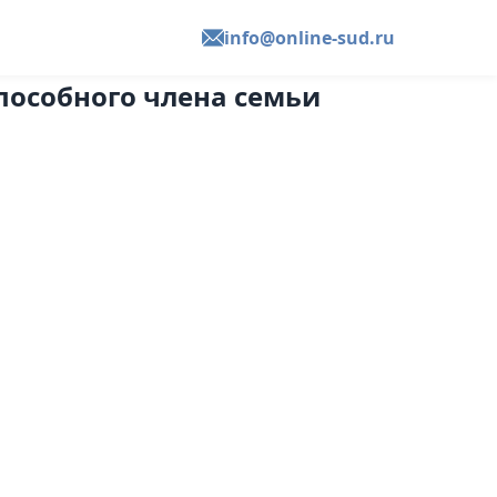
info@online-sud.ru
пособного члена семьи