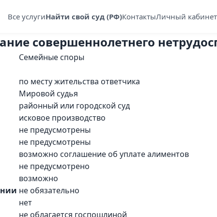
Все услуги
Найти свой суд (РФ)
Контакты
Личный кабинет
ание совершеннолетнего нетрудос
Семейные споры
по месту жительства ответчика
Мировой судья
районный или городской суд
исковое производство
не предусмотрены
не предусмотрены
возможно соглашение об уплате алиментов
не предусмотрено
возможно
рении
не обязательно
нет
не облагается госпошлиной