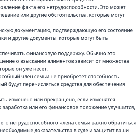
овление факта его нетрудоспособности. Это может
левание или другие обстоятельства, которые могут
инскую документацию, подтверждающую его состояние
ки и другие документы, которые могут быть
еспечивать финансовую поддержку. Обычно это
решение о взыскании алиментов зависит от множества
торые он уже несет.
пособный член семьи не приобретет способность
рый будут перечисляться средства для обеспечения
ыть изменено или прекращено, если изменятся
 заработка или его финансовое положение улучшится,
него нетрудоспособного члена семьи важно обратиться
 необходимые доказательства в суде и защитит ваши