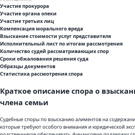
Участие прокурора
Участие органа опеки
Участие третьих лиц
Компенсация морального вреда
Взыскание стоимости услуг представителя
Исполнительный лист по итогам рассмотрения
Количество судей рассматривающих спор
Сроки обжалования решения суда
Образцы документов
Статистика рассмотрения спора
Краткое описание спора о взыска
члена семьи
Судебные споры по взысканию алиментов на содержани
которые требуют особого внимания и юридической экспе
родственников обеспечивать финансовую поддержку со