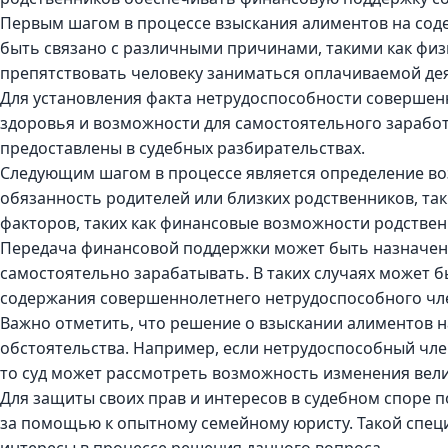
Первым шагом в процессе взыскания алиментов на соде
быть связано с различными причинами, такими как физ
препятствовать человеку заниматься оплачиваемой де
Для установления факта нетрудоспособности совершен
здоровья и возможности для самостоятельного заработ
предоставлены в судебных разбирательствах.
Следующим шагом в процессе является определение во
обязанность родителей или близких родственников, так
факторов, таких как финансовые возможности родственн
Передача финансовой поддержки может быть назначена
самостоятельно зарабатывать. В таких случаях может 
содержания совершеннолетнего нетрудоспособного чл
Важно отметить, что решение о взыскании алиментов 
обстоятельства. Например, если нетрудоспособный чле
то суд может рассмотреть возможность изменения вел
Для защиты своих прав и интересов в судебном споре
за помощью к опытному семейному юристу. Такой специ