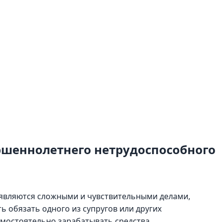
ршеннолетнего нетрудоспособного
являются сложными и чувствительными делами,
 обязать одного из супругов или других
мостоятельно зарабатывать средства.